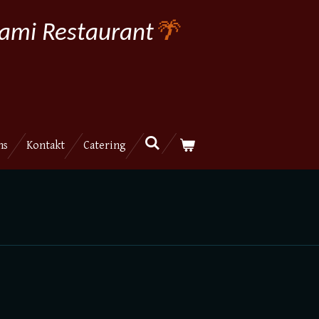
ami Restaurant
🌴
ns
Kontakt
Catering