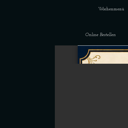
m
Wochenmenü
Online Bestellen